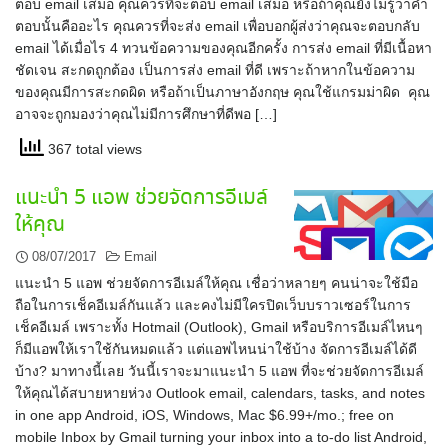
ตอบ email เสมอ คุณควรที่จะตอบ email เสมอ หรือถ้าคุณยังไม่รู้ว่าคำ
ตอบนั้นคืออะไร คุณควรที่จะส่ง email เพื่อบอกผู้ส่งว่าคุณจะตอบกลับ
email ได้เมื่อไร 4 ทวนข้อความของคุณอีกครั้ง การส่ง email ที่มีเนื้อหา
ชัดเจน สะกดถูกต้อง เป็นการส่ง email ที่ดี เพราะถ้าหากในข้อความ
ของคุณมีการสะกดผิด หรือถ้าเป็นภาษาอังกฤษ คุณใช้แกรมม่าผิด คุณ
อาจจะถูกมองว่าคุณไม่มีการศึกษาที่ดีพอ […]
367 total views
แนะนำ 5 แอพ ช่วยจัดการอีเมล์
ให้คุณ
08/07/2017
Email
แนะนำ 5 แอพ ช่วยจัดการอีเมล์ให้คุณ เชื่อว่าหลายๆ คนน่าจะใช้มือ
ถือในการเช็คอีเมล์กันแล้ว และคงไม่มีใครปิดเว็บบราวเซอร์ในการ
เช็คอีเมล์ เพราะทั้ง Hotmail (Outlook), Gmail หรือบริการอีเมล์ไหนๆ
ก็มีแอพให้เราใช้กันหมดแล้ว แต่แอพไหนน่าใช้บ้าง จัดการอีเมล์ได้ดี
บ้าง? มาทางนี้เลย วันนี้เราจะมาแนะนำ 5 แอพ ที่จะช่วยจัดการอีเมล์
ให้คุณได้สบายหายห่วง Outlook email, calendars, tasks, and notes
in one app Android, iOS, Windows, Mac $6.99+/mo.; free on
mobile Inbox by Gmail turning your inbox into a to-do list Android,