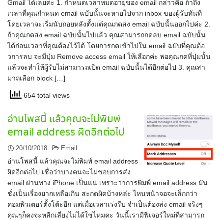
Gmail ได้เลยค่ะ 1. กำหนดเวลาหมดอายุของ email กล่าวคือ ถ้าถึง
เวลาที่คุณกำหนด email ฉบับนั้นจะหายไปจาก inbox ของผู้รับทันที
โดยเวลาจะเริ่มนับถอยหลังตั้งแต่คุณกดส่ง email ฉบับนั้นออกไปค่ะ 2.
ถ้าคุณกดส่ง email ฉบับนั้นไปแล้ว คุณสามารถกดลบ email ฉบับนั้น
ได้ก่อนเวลาที่คุณต้องไว้ได้ โดยการกดเข้าไปใน email ฉบับที่คุณต้อ
วการลบ จะมีปุ่ม Remove access email ให้เลือกค่ะ พอคุณกดที่ปุ่มนั้น
แล้วจะทำให้ผู้รับไม่สามารถเปิด email ฉบับนั้นได้อีกต่อไป 3. คุณสา
มาถเลือก block […]
654 total views
อ่านโพสนี้ แล้วคุณจะไม่พิมพ์
email address ผิดอีกต่อไป
20/10/2018
Email
อ่านโพสนี้ แล้วคุณจะไม่พิมพ์ email address
ผิดอีกต่อไป เชื่อว่าบางคนจะไม่ชอบการส่ง
email ผ่านทาง iPhone เป็นแน่ เพราะว่าการพิมพ์ email address มัน
ชั่งเป็นเรื่องยากเหลือเกิน สะกดผิดบ้างหล่ะ ไหนหน้าจอจะเล็กกว่า
คอมพิวเตอร์ตั้งโต้ะอีก แต่เมื่อเวลาเร่งรีบ จำเป็นต้องส่ง email จริงๆ
คุณๆก็คงจะหลีกเลี่ยงไม่ได้ใช่ไหมคะ วันนี้เรามีฟีเจอร์ใหม่ที่สามารถ