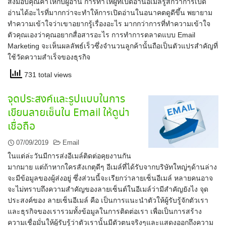
ส่งมอบคุณค่าให้กับผู้อ่าน การทำให้ผู้ที่เปิดอ่านอีเมลรู้สึกว่าการเปิด
อ่านได้อะไรที่มากกว่าจะทำให้การเปิดอ่านในอนาคตดูดีขึ้น พยายาม
ทำความเข้าใจว่าเขาอยากรู้เรื่องอะไร มากกว่าการที่ทำความเข้าใจ
ตัวคุณเองว่าคุณอยากสื่อสารอะไร การทำการตลาดแบบ Email
Marketing จะเห็นผลลัพธ์เร็วซึ่งจำนวนลูกค้านั้นถือเป็นตัวแปรสำคัญที่
ใช้วัดความสำเร็จของธุรกิจ
731 total views
จุดประสงค์และรูปแบบในการ
เขียนลายเซ็นใน Email ให้ดูน่า
เชื่อถือ
07/09/2019
Email
ในแต่ล่ะวันมีการส่งอีเมล์ติดต่อคุยงานกัน
มากมาย แต่ถ้าหากใครสังเกตุดีๆ อีเมล์ที่ได้รับจากบริษัทใหญ่ๆด้านล่าง
จะมีข้อมูลของผู้ส่งอยู่ ซึ่งส่วนนี้จะเรียกว่าลายเซ็นอีเมล์ หลายคนอาจ
จะไม่ทราบถึงความสำคัญของลายเซ็นต์ในอีเมล์ว่ามีสำคัญยังไง จุด
ประสงค์ของ ลายเซ็นอีเมล์ คือ เป็นการแนะนำตัวให้ผู้รับรู้จักตัวเรา
และธุรกิจของเรารวมทั้งข้อมูลในการติดต่อเรา เพื่อเป็นการสร้าง
ความเชื่อมั่นให้ผู้รับรู้ว่าตัวเรานั้นมีตัวตนจริงๆและแสดงออกถึงความ