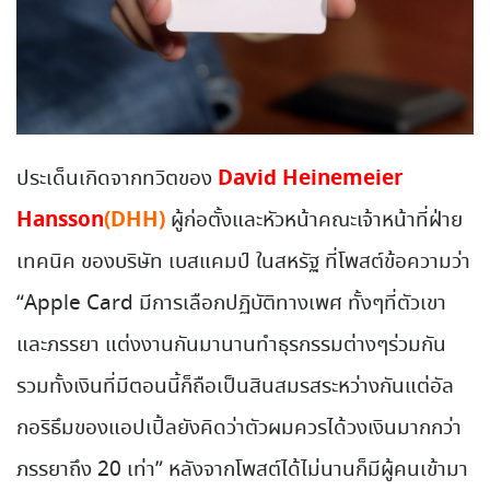
David Heinemeier
ประเด็นเกิดจากทวิตของ
Hansson
(DHH)
ผู้ก่อตั้งและหัวหน้าคณะเจ้าหน้าที่ฝ่าย
เทคนิค ของบริษัท เบสแคมป์ ในสหรัฐ ที่โพสต์ข้อความว่า
“Apple Card มีการเลือกปฏิบัติทางเพศ ทั้งๆที่ตัวเขา
และภรรยา แต่งงานกันมานานทำธุรกรรมต่างๆร่วมกัน
รวมทั้งเงินที่มีตอนนี้ก็ถือเป็นสินสมรสระหว่างกันแต่อัล
กอริธึมของแอปเปิ้ลยังคิดว่าตัวผมควรได้วงเงินมากกว่า
ภรรยาถึง 20 เท่า” หลังจากโพสต์ได้ไม่นานก็มีผู้คนเข้ามา