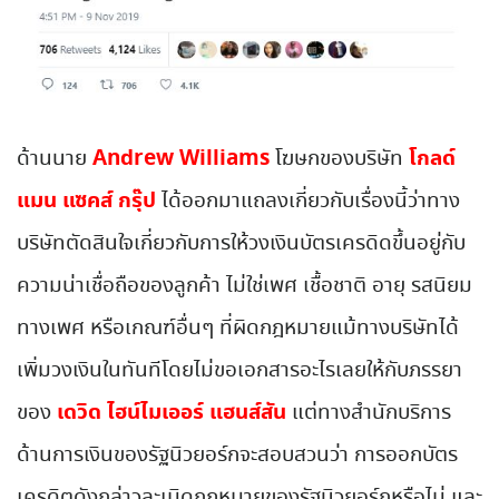
Andrew Williams
โกลด์
ด้านนาย
โฆษกของบริษัท
แมน แซคส์ กรุ๊ป
ได้ออกมาแถลงเกี่ยวกับเรื่องนี้ว่าทาง
บริษัทตัดสินใจเกี่ยวกับการให้วงเงินบัตรเครดิดขึ้นอยู่กับ
ความน่าเชื่อถือของลูกค้า ไม่ใช่เพศ เชื้อชาติ อายุ รสนิยม
ทางเพศ หรือเกณฑ์อื่นๆ ที่ผิดกฎหมายแม้ทางบริษัทได้
เพิ่มวงเงินในทันทีโดยไม่ขอเอกสารอะไรเลยให้กับภรรยา
เดวิด
ไฮน์ไมเออร์ แฮนส์สัน
ของ
แต่ทางสำนักบริการ
ด้านการเงินของรัฐนิวยอร์กจะสอบสวนว่า การออกบัตร
เครดิตดังกล่าวละเมิดกฎหมายของรัฐนิวยอร์กหรือไม่ และ